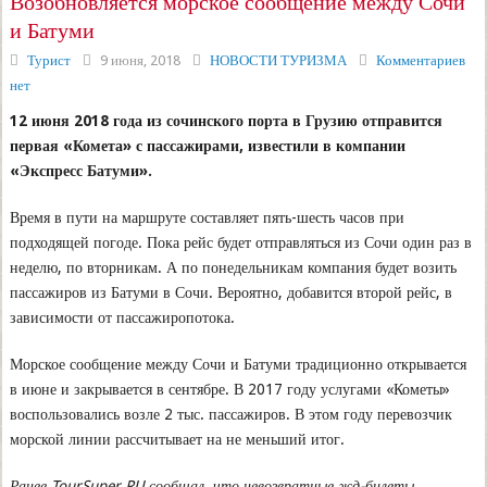
Возобновляется морское сообщение между Сочи
и Батуми
Турист
9 июня, 2018
НОВОСТИ ТУРИЗМА
Комментариев
нет
12 июня 2018 года из сочинского порта в Грузию отправится
первая «Комета» с пассажирами, известили в компании
«Экспресс Батуми».
Время в пути на маршруте составляет пять-шесть часов при
подходящей погоде. Пока рейс будет отправляться из Сочи один раз в
неделю, по вторникам. А по понедельникам компания будет возить
пассажиров из Батуми в Сочи. Вероятно, добавится второй рейс, в
зависимости от пассажиропотока.
Морское сообщение между Сочи и Батуми традиционно открывается
в июне и закрывается в сентябре. В 2017 году услугами «Кометы»
воспользовались возле 2 тыс. пассажиров. В этом году перевозчик
морской линии рассчитывает на не меньший итог.
Ранее TourSuper.RU сообщал, что невозвратные жд-билеты