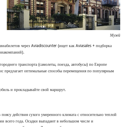
Музей
иабилетов через Aviadiscounter (ищет как Aviasales + подборка
виакомпаний).
ороднего транспорта (самолеты, поезда, автобусы) по Европе
вис предлагает оптимальные способы перемещения по популярным
обиль и прокладывайте свой маршрут.
в поясу действия сухого умеренного климата с относительно теплой
ии всего года. Осадки выпадают в небольшом числе и