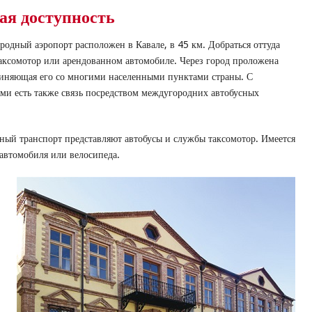
ая доступность
дный аэропорт расположен в Кавале, в 45 км. Добраться оттуда
таксомотор или арендованном автомобиле. Через город проложена
диняющая его со многими населенными пунктами страны. С
ми есть также связь посредством междугородних автобусных
ный транспорт представляют автобусы и службы таксомотор. Имеется
автомобиля или велосипеда.