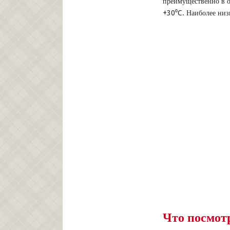
преимущественно в о
+30⁰C. Наиболее низ
Что посмот