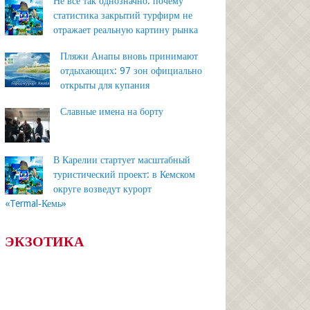
Не всё так однозначно: почему
статистика закрытий турфирм не
отражает реальную картину рынка
Пляжи Анапы вновь принимают
отдыхающих: 97 зон официально
открыты для купания
Славные имена на борту
В Карелии стартует масштабный
туристический проект: в Кемском
округе возведут курорт
«Termal‑Кемь»
ЭКЗОТИКА