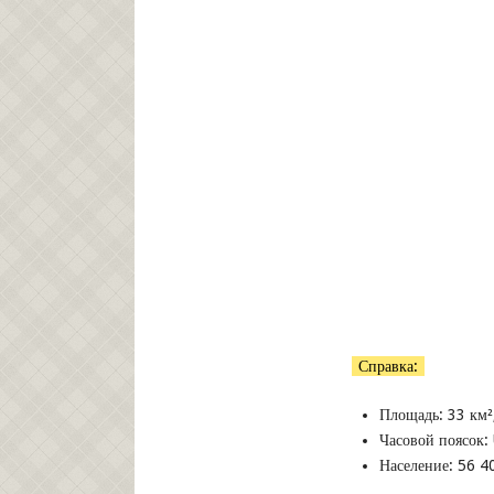
Справка:
Площадь: 33 км²
Часовой поясок:
Население: 56 4