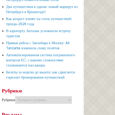
Два путешествия в одном: новый маршрут из
Петербурга в Кронштадт!
Как возраст влияет на стиль путешествий:
тренды 2026 года
В аэропорту Антальи усложнили встречу
туристов
Прямые рейсы с Занзибара в Москву: Air
Tanzania изменила схему полётов
Автоматизированная система пограничного
контроля ЕС: с какими сложностями
сталкиваются пассажиры
Билеты за неделю до вылета: как сдвигается
горизонт бронирования путешествий
Рубрики
Рубрики
Реклама