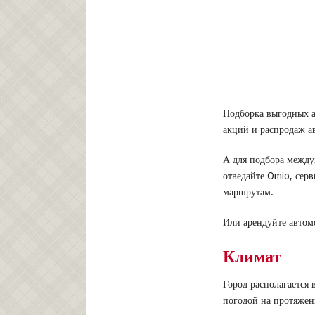
Подборка выгодных ав
акций и распродаж а
А для подбора междуг
отведайте Omio, сер
маршрутам.
Или арендуйте автом
Климат
Город располагается 
погодой на протяжен