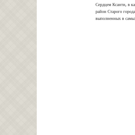
Сердцем Ксанти, в к
район Старого город
выполненных в самых