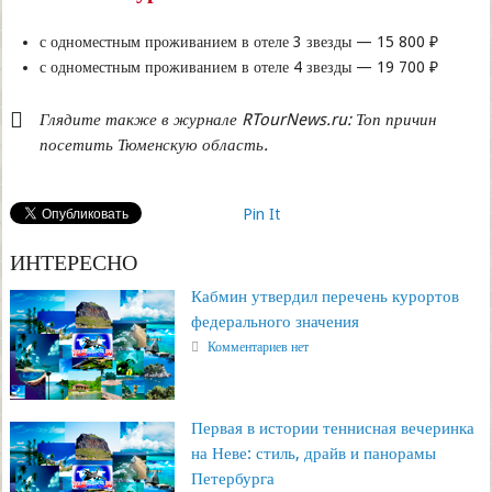
с одноместным проживанием в отеле 3 звезды — 15 800 ₽
с одноместным проживанием в отеле 4 звезды — 19 700 ₽
Глядите также в журнале RTourNews.ru: Топ причин
посетить Тюменскую область.
Pin It
ИНТЕРЕСНО
Кабмин утвердил перечень курортов
федерального значения
Комментариев нет
Первая в истории теннисная вечеринка
на Неве: стиль, драйв и панорамы
Петербурга