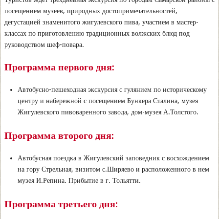
посещением музеев, природных достопримечательностей,
дегустацией знаменитого жигулевского пива, участием в мастер-
классах по приготовлению традиционных волжских блюд под
руководством шеф-повара.
Программа первого дня:
Автобусно-пешеходная экскурсия с гулянием по историческому
центру и набережной с посещением Бункера Сталина, музея
Жигулевского пивоваренного завода, дом-музея А.Толстого.
Программа второго дня:
Автобусная поездка в Жигулевский заповедник с восхождением
на гору Стрельная, визитом с.Ширяево и расположенного в нем
музея И.Репина. Прибытие в г. Тольятти.
Программа третьего дня: