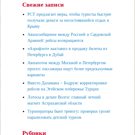
Свежие записи
РСТ предлагает меры, чтобы туристы быстрее
получали деньги за несостоявшийся отдых в
Крыму
Авиасообщение между Россией и Саудовской
Аравией: рейсы возвращаются
«Аэрофлот» выставил в продажу билеты из
Петербурга в Дубай
Авиапоток между Москвой и Петербургом
просел: пассажиры ищут более предсказуемые
варианты
Вместо Даламана – Бодрум: корректировки
рейсов на Эгейском побережье Турции
Лотосы в дельте Волги: главный летний
магнит Астраханской области
Туроператоры бьют тревогу: проверки грозят
парализовать детский туризм
Рубрики