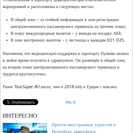
маркировкой и расположены в следующих местах:
В общей зоне – за стойкой информации в зале регистрации
централизованного пассажирского терминала на третьем этаже;
В поясу международных вылетов – у выхода на посадку А03;
В зоне внутренних вылетов – у лестницы к выходам D21-D25.
Напомним, что медицинскую поддержка в аэропорту Пулково можно
в любое время получить в здравпункте. Он размещён в общей зоне,
на втором этаже централизованного пассажирского терминала и
трудится круглосуточно.
Ранее TourSuper.RU писал, что в 2018 году в Турции с коксаки.
Pin It
ИНТЕРЕСНО
Приток иностранных туристов в
Петербург замедлился