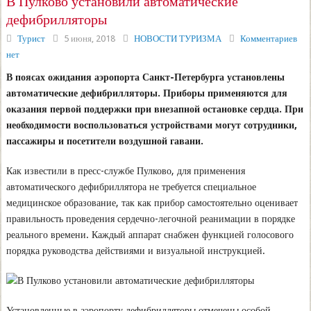
В Пулково установили автоматические
дефибрилляторы
Турист
5 июня, 2018
НОВОСТИ ТУРИЗМА
Комментариев
нет
В поясах ожидания аэропорта Санкт-Петербурга установлены
автоматические дефибрилляторы. Приборы применяются для
оказания первой поддержки при внезапной остановке сердца. При
необходимости воспользоваться устройствами могут сотрудники,
пассажиры и посетители воздушной гавани.
Как известили в пресс-службе Пулково, для применения
автоматического дефибриллятора не требуется специальное
медицинское образование, так как прибор самостоятельно оценивает
правильность проведения сердечно-легочной реанимации в порядке
реального времени. Каждый аппарат снабжен функцией голосового
порядка руководства действиями и визуальной инструкцией.
Установленные в аэропорту дефибрилляторы отмечены особой