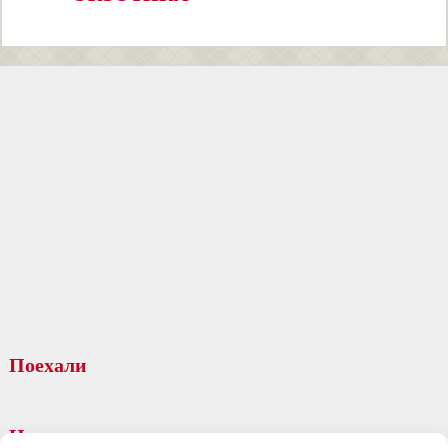
Поехали
На заметку