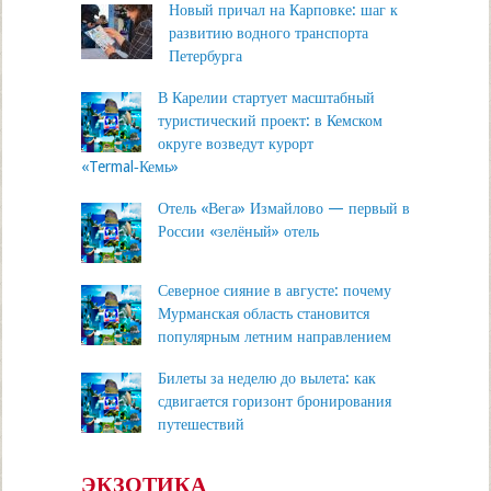
Новый причал на Карповке: шаг к
развитию водного транспорта
Петербурга
В Карелии стартует масштабный
туристический проект: в Кемском
округе возведут курорт
«Termal‑Кемь»
Отель «Вега» Измайлово — первый в
России «зелёный» отель
Северное сияние в августе: почему
Мурманская область становится
популярным летним направлением
Билеты за неделю до вылета: как
сдвигается горизонт бронирования
путешествий
ЭКЗОТИКА