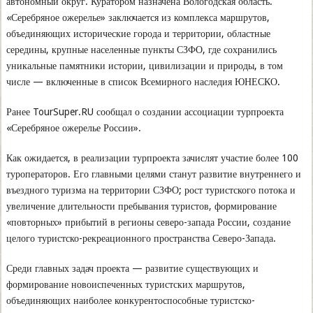
автономный округ. Куратором назначена Вологодская область.
«Серебряное ожерелье» заключается из комплекса маршрутов,
объединяющих исторические города и территории, областные
середины, крупные населенные пункты СЗФО, где сохранились
уникальные памятники истории, цивилизации и природы, в том
числе — включенные в список Всемирного наследия ЮНЕСКО.
Ранее TourSuper.RU сообщал о создании ассоциации турпроекта
«Серебряное ожерелье России».
Как ожидается, в реализации турпроекта зачислят участие более 100
туроператоров. Его главными целями станут развитие внутреннего и
въездного туризма на территории СЗФО; рост туристского потока и
увеличение длительности пребывания туристов, формирование
«повторных» прибытий в регионы северо-запада России, создание
целого туристско-рекреационного пространства Северо-Запада.
Среди главных задач проекта — развитие существующих и
формирование новоиспеченных туристских маршрутов,
объединяющих наиболее конкурентоспособные туристско-