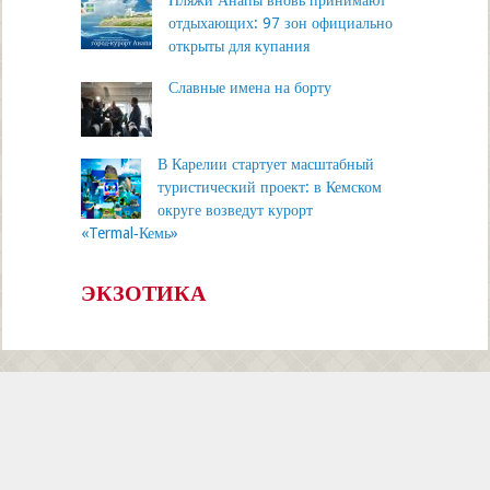
Пляжи Анапы вновь принимают
отдыхающих: 97 зон официально
открыты для купания
Славные имена на борту
В Карелии стартует масштабный
туристический проект: в Кемском
округе возведут курорт
«Termal‑Кемь»
ЭКЗОТИКА