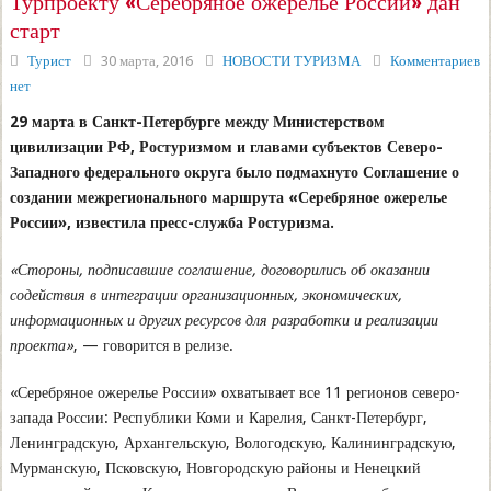
Турпроекту «Серебряное ожерелье России» дан
старт
Турист
30 марта, 2016
НОВОСТИ ТУРИЗМА
Комментариев
нет
29 марта в Санкт-Петербурге между Министерством
цивилизации РФ, Ростуризмом и главами субъектов Северо-
Западного федерального округа было подмахнуто Соглашение о
создании межрегионального маршрута «Серебряное ожерелье
России», известила пресс-служба Ростуризма.
«Стороны, подписавшие соглашение, договорились об оказании
содействия в интеграции организационных, экономических,
информационных и других ресурсов для разработки и реализации
проекта»
, — говорится в релизе.
«Серебряное ожерелье России» охватывает все 11 регионов северо-
запада России: Республики Коми и Карелия, Санкт-Петербург,
Ленинградскую, Архангельскую, Вологодскую, Калининградскую,
Мурманскую, Псковскую, Новгородскую районы и Ненецкий