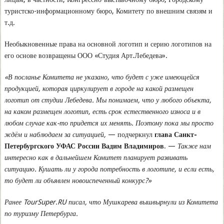
туристско-информационному бюро, Комитету по внешним связям и
т.д.
Необыкновенные права на основной логотип и серию логотипов на
его основе возвращены ООО «Студия Арт.Лебедева».
«В посланье Комитета не указано, что будет с уже имеющейся
продукцией, которая циркулирует в городе на какой размещен
логотип от студии Лебедева. Мы понимаем, что у любого объекта,
на каком размещен логотип, есть срок естественного износа и в
любом случае как-то придется их менять. Поэтому пока мы просто
ждём и наблюдаем за ситуацией,
— подчеркнул
глава Санкт-
Петербургского УФАС России Вадим Владимиров
. —
Также нам
интересно как в дальнейшем Комитет планирует развивать
ситуацию. Кушать ли у города потребность в логотипе, и если есть,
то будет ли объявлен новоиспеченный конкурс?»
Ранее TourSuper.RU писал, что Мушкарева вышвырнули из Комитета
по туризму Петербурга.