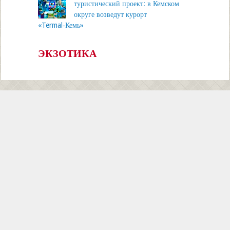
туристический проект: в Кемском
округе возведут курорт
«Termal‑Кемь»
ЭКЗОТИКА