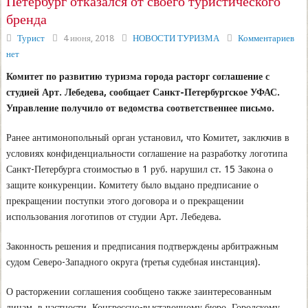
Петербург отказался от своего туристического
бренда
Турист
4 июня, 2018
НОВОСТИ ТУРИЗМА
Комментариев
нет
Комитет по развитию туризма города расторг соглашение с
студией Арт. Лебедева, сообщает Санкт-Петербургское УФАС.
Управление получило от ведомства соответственнее письмо.
Ранее антимонопольный орган установил, что Комитет, заключив в
условиях конфиденциальности соглашение на разработку логотипа
Санкт-Петербурга стоимостью в 1 руб. нарушил ст. 15 Закона о
защите конкуренции. Комитету было выдано предписание о
прекращении поступки этого договора и о прекращении
использования логотипов от студии Арт. Лебедева.
Законность решения и предписания подтверждены арбитражным
судом Северо-Западного округа (третья судебная инстанция).
О расторжении соглашения сообщено также заинтересованным
лицам, в частности, Конгрессно-выставочному бюро, Городскому