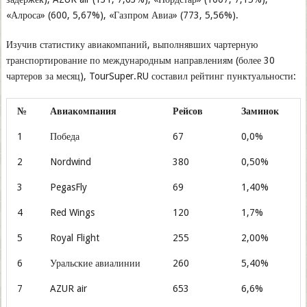
«Алроса» (600, 5,67%), «Газпром Авиа» (773, 5,56%).
Изучив статистику авиакомпаний, выполнявших чартерную
транспортирование по международным направлениям (более 30
чартеров за месяц), TourSuper.RU составил рейтинг пунктуальности:
№
Авиакомпания
Рейсов
Заминок
1
Победа
67
0,0%
2
Nordwind
380
0,50%
3
PegasFly
69
1,40%
4
Red Wings
120
1,7%
5
Royal Flight
255
2,00%
6
Уральские авиалинии
260
5,40%
7
AZUR air
653
6,6%