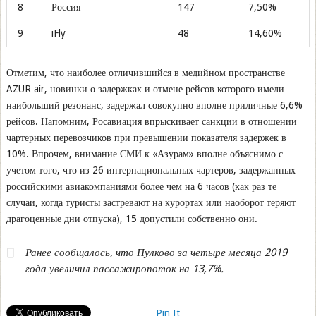
8
Россия
147
7,50%
9
iFly
48
14,60%
Отметим, что наиболее отличившийся в медийном пространстве
AZUR air, новинки о задержках и отмене рейсов которого имели
наибольший резонанс, задержал совокупно вполне приличные 6,6%
рейсов. Напомним, Росавиация впрыскивает санкции в отношении
чартерных перевозчиков при превышении показателя задержек в
10%. Впрочем, внимание СМИ к «Азурам» вполне объяснимо с
учетом того, что из 26 интернациональных чартеров, задержанных
российскими авиакомпаниями более чем на 6 часов (как раз те
случаи, когда туристы застревают на курортах или наоборот теряют
драгоценные дни отпуска), 15 допустили собственно они.
Ранее сообщалось, что Пулково за четыре месяца 2019
года увеличил пассажиропоток на 13,7%.
Pin It