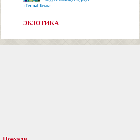
«Termal‑Кемь»
ЭКЗОТИКА
Поехали