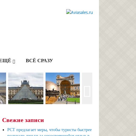
ЕЩЁ
ВСЁ СРАЗУ
Свежие записи
РСТ предлагает меры, чтобы туристы быстрее
получали деньги за несостоявшийся отдых в