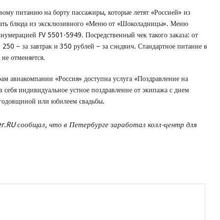
вому питанию на борту пассажиры, которые летят «Россией» из
зать блюда из эксклюзивного «Меню от «Шоколадницы». Меню
 нумерацией FV 5501-5949. Посредственный чек такого заказа: от
, 250 – за завтрак и 350 рублей – за сэндвич. Стандартное питание в
 не отменяется.
рам авиакомпании «Россия» доступна услуга «Поздравление на
в себя индивидуальное устное поздравление от экипажа с днем
 годовщиной или юбилеем свадьбы.
r.RU сообщал, что в Петербурге заработал колл-центр для