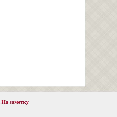
На заметку