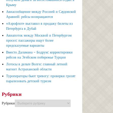
Крыму
Авиасообщение между Россией и Саудовской
Аравией: рейсы возвращаются
«Аэрофлот» выставил в продажу билеты из
Петербурга в Дубай
Авиапоток между Москвой и Петербургом
просел: пассажиры ищут более
предсказуемые варианты
Вместо Даламана – Бодрум: корректировки
рейсов на Эгейском побережье Турции
Лотосы в дельте Волги: главный летний
магнит Астраханской области
Туроператоры бьют тревогу: проверки грозят
парализовать детский туризм
Рубрики
Рубрики