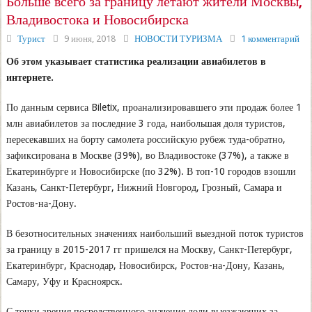
Больше всего за границу летают жители Москвы,
Владивостока и Новосибирска
Турист
9 июня, 2018
НОВОСТИ ТУРИЗМА
1 комментарий
Об этом указывает статистика реализации авиабилетов в
интернете.
По данным сервиса Biletix, проанализировавшего эти продаж более 1
млн авиабилетов за последние 3 года, наибольшая доля туристов,
пересекавших на борту самолета российскую рубеж туда-обратно,
зафиксирована в Москве (39%), во Владивостоке (37%), а также в
Екатеринбурге и Новосибирске (по 32%). В топ-10 городов взошли
Казань, Санкт-Петербург, Нижний Новгород, Грозный, Самара и
Ростов-на-Дону.
В безотносительных значениях наибольший выездной поток туристов
за границу в 2015-2017 гг пришелся на Москву, Санкт-Петербург,
Екатеринбург, Краснодар, Новосибирск, Ростов-на-Дону, Казань,
Самару, Уфу и Красноярск.
С точки зрения посредственного значения доли выезжающих за