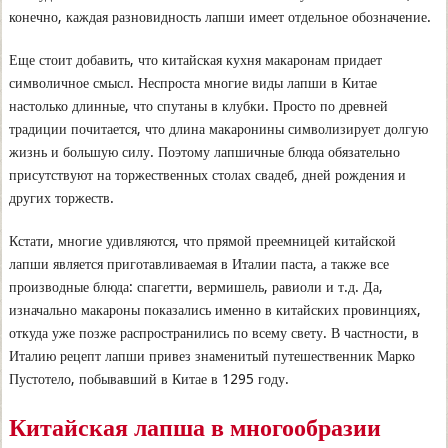
конечно, каждая разновидность лапши имеет отдельное обозначение.
Еще стоит добавить, что китайская кухня макаронам придает
символичное смысл. Неспроста многие виды лапши в Китае
настолько длинные, что спутаны в клубки. Просто по древней
традиции почитается, что длина макаронины символизирует долгую
жизнь и большую силу. Поэтому лапшичные блюда обязательно
присутствуют на торжественных столах свадеб, дней рождения и
других торжеств.
Кстати, многие удивляются, что прямой преемницей китайской
лапши является приготавливаемая в Италии паста, а также все
производные блюда: спагетти, вермишель, равиоли и т.д. Да,
изначально макароны показались именно в китайских провинциях,
откуда уже позже распространились по всему свету. В частности, в
Италию рецепт лапши привез знаменитый путешественник Марко
Пустотело, побывавший в Китае в 1295 году.
Китайская лапша в многообразии