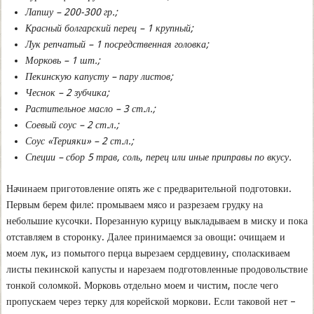
Лапшу – 200-300 гр.;
Красный болгарский перец – 1 крупный;
Лук репчатый – 1 посредственная головка;
Морковь – 1 шт.;
Пекинскую капусту – пару листов;
Чеснок – 2 зубчика;
Растительное масло – 3 ст.л.;
Соевый соус – 2 ст.л.;
Соус «Терияки» – 2 ст.л.;
Специи – сбор 5 трав, соль, перец или иные приправы по вкусу.
Начинаем приготовление опять же с предварительной подготовки.
Первым берем филе: промываем мясо и разрезаем грудку на
небольшие кусочки. Порезанную курицу выкладываем в миску и пока
отставляем в сторонку. Далее принимаемся за овощи: очищаем и
моем лук, из помытого перца вырезаем сердцевину, споласкиваем
листы пекинской капусты и нарезаем подготовленные продовольствие
тонкой соломкой. Морковь отдельно моем и чистим, после чего
пропускаем через терку для корейской моркови. Если таковой нет –