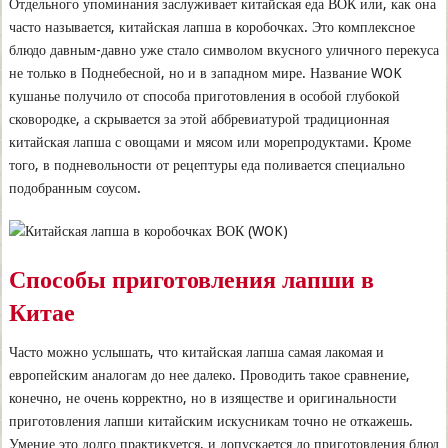
Отдельного упоминания заслуживает китайская еда ВОК или, как она
часто называется, китайская лапша в коробочках. Это комплексное
блюдо давным-давно уже стало символом вкусного уличного перекуса
не только в Поднебесной, но и в западном мире. Название WOK
кушанье получило от способа приготовления в особой глубокой
сковородке, а скрывается за этой аббревиатурой традиционная
китайская лапша с овощами и мясом или морепродуктами. Кроме
того, в подневольности от рецептуры еда поливается специально
подобранным соусом.
Способы приготовления лапши в
Китае
Часто можно услышать, что китайская лапша самая лакомая и
европейским аналогам до нее далеко. Проводить такое сравнение,
конечно, не очень корректно, но в изяществе и оригинальности
приготовления лапши китайским искусникам точно не откажешь.
Умение это долго практикуется, и допускается до приготовления блюд