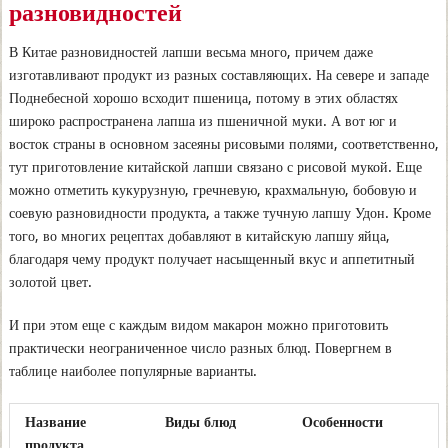
разновидностей
В Китае разновидностей лапши весьма много, причем даже
изготавливают продукт из разных составляющих. На севере и западе
Поднебесной хорошо всходит пшеница, потому в этих областях
широко распространена лапша из пшеничной муки. А вот юг и
восток страны в основном засеяны рисовыми полями, соответственно,
тут приготовление китайской лапши связано с рисовой мукой. Еще
можно отметить кукурузную, гречневую, крахмальную, бобовую и
соевую разновидности продукта, а также тучную лапшу Удон. Кроме
того, во многих рецептах добавляют в китайскую лапшу яйца,
благодаря чему продукт получает насыщенный вкус и аппетитный
золотой цвет.
И при этом еще с каждым видом макарон можно приготовить
практически неограниченное число разных блюд. Повергнем в
таблице наиболее популярные варианты.
Название
Виды блюд
Особенности
продукта