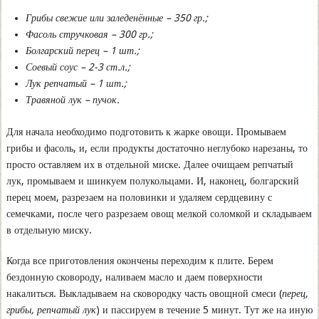
Грибы свежие или заледенённые – 350 гр.;
Фасоль стручковая – 300 гр.;
Болгарский перец – 1 шт.;
Соевый соус – 2-3 ст.л.;
Лук репчатый – 1 шт.;
Травяной лук – пучок.
Для начала необходимо подготовить к жарке овощи. Промываем
грибы и фасоль, и, если продукты достаточно неглубоко нарезаны, то
просто оставляем их в отдельной миске. Далее очищаем репчатый
лук, промываем и шинкуем полукольцами. И, наконец, болгарский
перец моем, разрезаем на половинки и удаляем сердцевину с
семечками, после чего разрезаем овощ мелкой соломкой и складываем
в отдельную миску.
Когда все приготовления окончены переходим к плите. Берем
бездонную сковороду, наливаем масло и даем поверхности
накалиться. Выкладываем на сковородку часть овощной смеси (
перец,
грибы, репчатый лук
) и пассируем в течение 5 минут. Тут же на иную