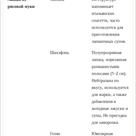
рисовой муки
напоминает
итальянские
спагетти, часто
используется для
приготовления
лапшичных супов.
Шахэфэнь
Полупрозрачная
лапша, порезанная
размашистыми
полосами (1-2 см).
Нейтральна по
вкусу, используется
для жарки, а также
добавления в
холодные закуски и
супы. Не пригодна
для заморозки.
Готяо
Ювелирная