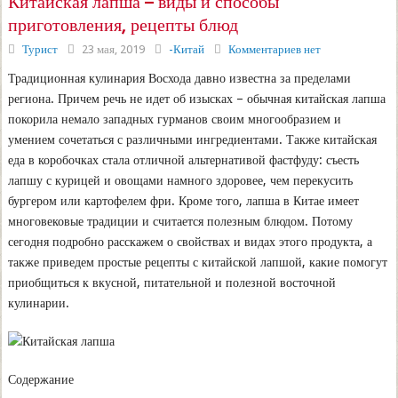
Китайская лапша – виды и способы
приготовления, рецепты блюд
Турист
23 мая, 2019
-Китай
Комментариев нет
Традиционная кулинария Восхода давно известна за пределами
региона. Причем речь не идет об изысках – обычная китайская лапша
покорила немало западных гурманов своим многообразием и
умением сочетаться с различными ингредиентами. Также китайская
еда в коробочках стала отличной альтернативой фастфуду: съесть
лапшу с курицей и овощами намного здоровее, чем перекусить
бургером или картофелем фри. Кроме того, лапша в Китае имеет
многовековые традиции и считается полезным блюдом. Потому
сегодня подробно расскажем о свойствах и видах этого продукта, а
также приведем простые рецепты с китайской лапшой, какие помогут
приобщиться к вкусной, питательной и полезной восточной
кулинарии.
Содержание