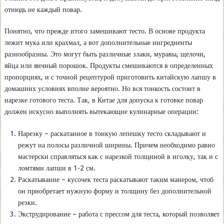
отнюдь не каждый повар.
Понятно, что прежде итого замешивают тесто. В основе продукта
лежит мука или крахмал, а вот дополнительные ингредиенты
разнообразны. Это могут быть различные злаки, муравы, щелочи,
яйца или яичный порошок. Продукты смешиваются в определенных
пропорциях, и с точной рецептурой приготовить китайскую лапшу в
домашних условиях вполне вероятно. Но вся тонкость состоит в
нарезке готового теста. Так, в Китае для допуска к готовке повар
должен искусно выполнять вытекающие кулинарные операции:
Нарезку – раскатанное в тонкую лепешку тесто складывают и
режут на полосы различной ширины. Причем необходимо равно
мастерски справляться как с нарезкой толщиной в иголку, так и с
ломтями лапши в 1-2 см.
Раскатывание – кусочек теста раскатывают таким манером, чтоб
он приобретает нужную форму и толщину без дополнительной
резки.
Экструдирование – работа с прессом для теста, который позволяет