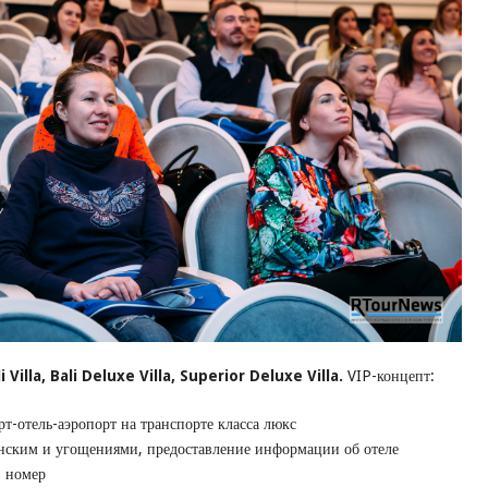
li Villa, Bali Deluxe Villa, Superior Deluxe Villa.
VIP-концепт:
т-отель-аэропорт на транспорте класса люкс
нским и угощениями, предоставление информации об отеле
в номер