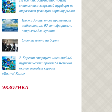
Не всё так однозначно: почему
статистика закрытий турфирм не
отражает реальную картину рынка
Пляжи Анапы вновь принимают
отдыхающих: 97 зон официально
открыты для купания
Славные имена на борту
В Карелии стартует масштабный
туристический проект: в Кемском
округе возведут курорт
«Termal‑Кемь»
ЭКЗОТИКА