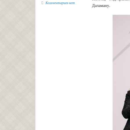
Комментариев нет
Даламану.