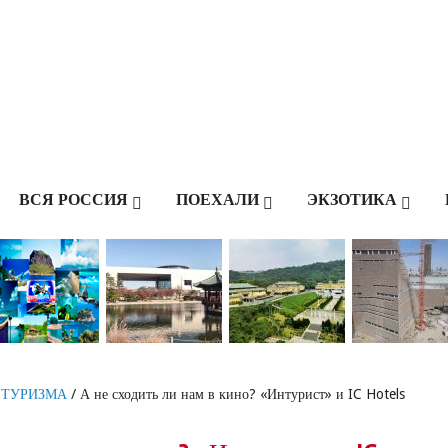
ВСЯ РОССИЯ
ПОЕХАЛИ
ЭКЗОТИКА
 ТУРИЗМА
/ А не сходить ли нам в кино? «Интурист» и IC Hotels