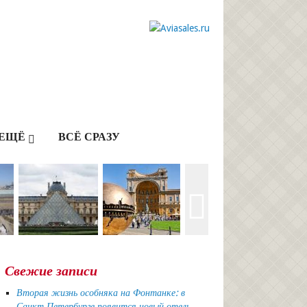
ЕЩЁ
ВСЁ СРАЗУ
Свежие записи
Вторая жизнь особняка на Фонтанке: в
Санкт Петербурге появится новый отель