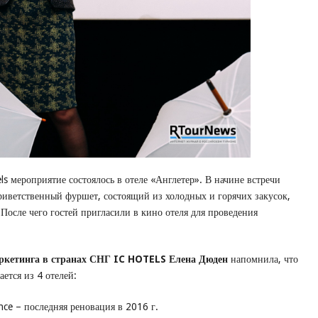
ls мероприятие состоялось в отеле «Англетер». В начине встречи
риветственный фуршет, состоящий из холодных и горячих закусок,
 После чего гостей пригласили в кино отеля для проведения
аркетинга в странах СНГ IC HOTELS Елена Дюден
напомнила, что
ается из 4 отелей:
nce – последняя реновация в 2016 г.