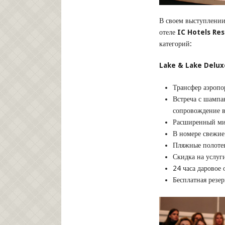
В своем выступлении
отеле
IC Hotels Re
категорий:
Lake & Lake Deluxe
Трансфер аэропор
Встреча с шампа
сопровождение 
Расширенный мин
В номере свежие
Пляжные полотен
Скидка на услуг
24 часа даровое
Бесплатная резер