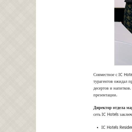
Совместное с IC Hote
турагентов ожидал п
десертов и напитков.
презентации.
Директор отдела м
сеть IC Hotels заключ
IC Hotels Reside