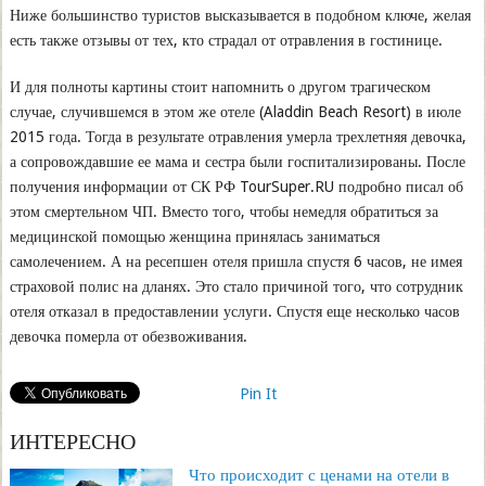
Ниже большинство туристов высказывается в подобном ключе, желая
есть также отзывы от тех, кто страдал от отравления в гостинице.
И для полноты картины стоит напомнить о другом трагическом
случае, случившемся в этом же отеле (Aladdin Beach Resort) в июле
2015 года. Тогда в результате отравления умерла трехлетняя девочка,
а сопровождавшие ее мама и сестра были госпитализированы. После
получения информации от СК РФ TourSuper.RU подробно писал об
этом смертельном ЧП. Вместо того, чтобы немедля обратиться за
медицинской помощью женщина принялась заниматься
самолечением. А на ресепшен отеля пришла спустя 6 часов, не имея
страховой полис на дланях. Это стало причиной того, что сотрудник
отеля отказал в предоставлении услуги. Спустя еще несколько часов
девочка померла от обезвоживания.
Pin It
ИНТЕРЕСНО
Что происходит с ценами на отели в