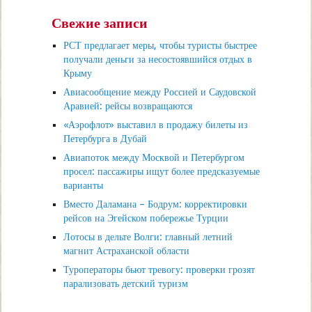
Свежие записи
РСТ предлагает меры, чтобы туристы быстрее
получали деньги за несостоявшийся отдых в
Крыму
Авиасообщение между Россией и Саудовской
Аравией: рейсы возвращаются
«Аэрофлот» выставил в продажу билеты из
Петербурга в Дубай
Авиапоток между Москвой и Петербургом
просел: пассажиры ищут более предсказуемые
варианты
Вместо Даламана – Бодрум: корректировки
рейсов на Эгейском побережье Турции
Лотосы в дельте Волги: главный летний
магнит Астраханской области
Туроператоры бьют тревогу: проверки грозят
парализовать детский туризм