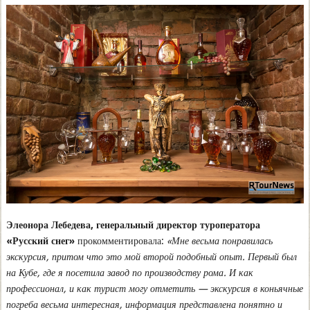
Элеонора Лебедева, генеральный директор туроператора
«Русский снег»
прокомментировала:
«Мне весьма понравилась
экскурсия, притом что это мой второй подобный опыт. Первый был
на Кубе, где я посетила завод по производству рома. И как
профессионал, и как турист могу отметить — экскурсия в коньячные
погреба весьма интересная, информация представлена понятно и