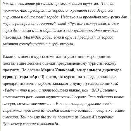
большое внимание развитию промышленного туризма. И очень
приятно, что предприятия города открывают свои двери для
туристов и обитателей города. Недавно мы проводили экскурсию для
туроператоров на ювелирный завод «Русские самоцветы», и уже
через две недели к нам обратился завод «Дагвино». Это неплохая
тенденция. Мы будем рады, если и другие предприятия города
захотят сотрудничать с турбизнесом».
Важность нового курсы отметили и участники мероприятия,
поставившие лестные оценки представленному туристическому
продукту. По словам
Марии Ушаковой, генерального директора
туроператора «Арт-Тревел»
, экскурсии на заводы и знаковые
предприятия вечно глубоко западают в душу путешественникам:
«Радует, что и наши производители такие, как «ВКЗ Дагвино»,
качественно развивают туристический сервис. Это подлинно новые
эмоции, свежие впечатления. В конце концов, туристы всегда
стремятся привезти из поездки какой-то здешний товар в качестве
сувенира. Так почему бы им не привезти из Санкт-Петербурга
бутылочку хорошего коньяка?».