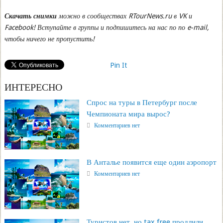
Скачать снимки
можно в сообществах RTourNews.ru в VK и
Facebook! Вступайте в группы и подпишитесь на нас по по e-mail,
чтобы ничего не пропустить!
Pin It
ИНТЕРЕСНО
Спрос на туры в Петербург после
Чемпионата мира вырос?
Комментариев нет
В Анталье появится еще один аэропорт
Комментариев нет
Туристов нет, но tax free продлили