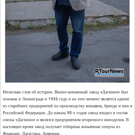
Несколько слов об истории. Винно-коньячный завод «Дагвино» был
основан в Ленинграде в 1936 году и на этот момент является одним
из старейших предприятий по производству коньяков, бренди и вин в
Российской Федерации. До начала 90-х годов завод входил в состав
союзы «Дагвино» и являлся предприятием вторичного виноделия. В
настоящее время завод получает отборные коньячные спирты из
Франции, Дагестана, Армении.