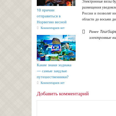
Электронные визы бу
размещения уведомл
10 причин
России и позволят и
отправиться в
области до восьми дн
Норвегию весной
Комментариев нет
Ранее TourSup
электронные ви
Какие знаки зодиака
— самые заядлые
путешественники?
Комментариев нет
Добавить комментарий