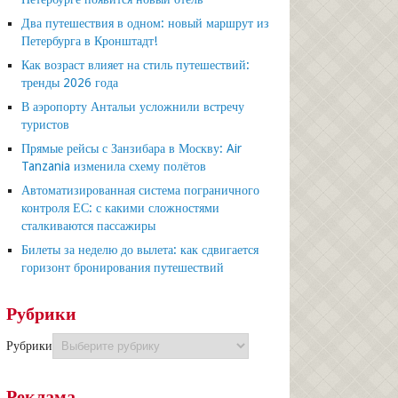
Два путешествия в одном: новый маршрут из
Петербурга в Кронштадт!
Как возраст влияет на стиль путешествий:
тренды 2026 года
В аэропорту Антальи усложнили встречу
туристов
Прямые рейсы с Занзибара в Москву: Air
Tanzania изменила схему полётов
Автоматизированная система пограничного
контроля ЕС: с какими сложностями
сталкиваются пассажиры
Билеты за неделю до вылета: как сдвигается
горизонт бронирования путешествий
Рубрики
Рубрики
Реклама