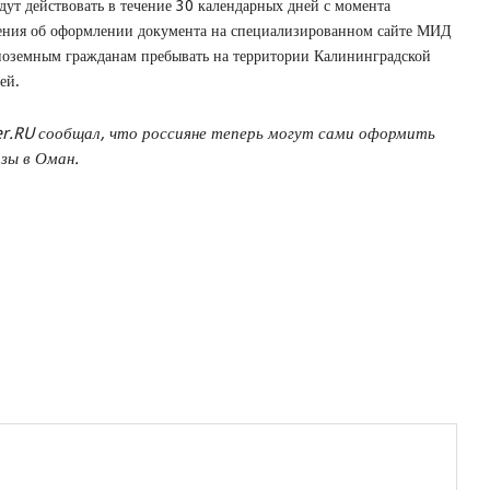
дут действовать в течение 30 календарных дней с момента
ения об оформлении документа на специализированном сайте МИД
ноземным гражданам пребывать на территории Калининградской
ей.
er.RU сообщал, что россияне теперь могут сами оформить
зы в Оман.