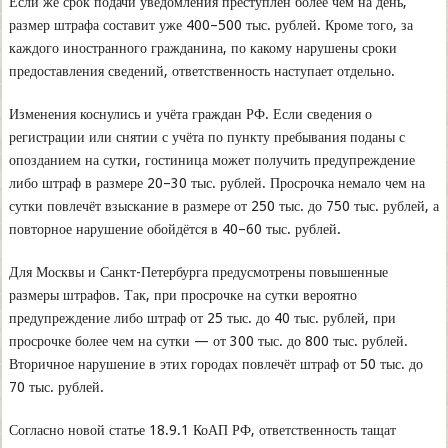
Если же срок подачи уведомления преступлен более чем на день,
размер штрафа составит уже 400–500 тыс. рублей. Кроме того, за
каждого иностранного гражданина, по какому нарушены сроки
предоставления сведений, ответственность наступает отдельно.
Изменения коснулись и учёта граждан РФ. Если сведения о
регистрации или снятии с учёта по пункту пребывания поданы с
опозданием на сутки, гостиница может получить предупреждение
либо штраф в размере 20–30 тыс. рублей. Просрочка немало чем на
сутки повлечёт взыскание в размере от 250 тыс. до 750 тыс. рублей, а
повторное нарушение обойдётся в 40–60 тыс. рублей.
Для Москвы и Санкт-Петербурга предусмотрены повышенные
размеры штрафов. Так, при просрочке на сутки вероятно
предупреждение либо штраф от 25 тыс. до 40 тыс. рублей, при
просрочке более чем на сутки — от 300 тыс. до 800 тыс. рублей.
Вторичное нарушение в этих городах повлечёт штраф от 50 тыс. до
70 тыс. рублей.
Согласно новой статье 18.9.1 КоАП РФ, ответственность тащат