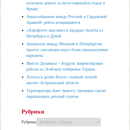
получали деньги за несостоявшийся отдых в
Крыму
Авиасообщение между Россией и Саудовской
Аравией: рейсы возвращаются
«Аэрофлот» выставил в продажу билеты из
Петербурга в Дубай
Авиапоток между Москвой и Петербургом
просел: пассажиры ищут более предсказуемые
варианты
Вместо Даламана – Бодрум: корректировки
рейсов на Эгейском побережье Турции
Лотосы в дельте Волги: главный летний
магнит Астраханской области
Туроператоры бьют тревогу: проверки грозят
парализовать детский туризм
Рубрики
Рубрики