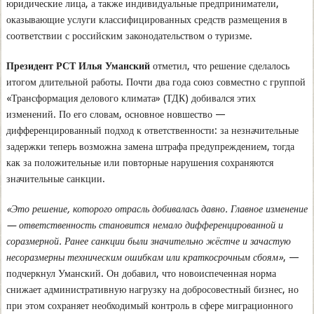
юридические лица, а также индивидуальные предприниматели,
оказывающие услуги классифицированных средств размещения в
соответствии с российским законодательством о туризме.
Президент РСТ Илья Уманский
отметил, что решение сделалось
итогом длительной работы. Почти два года союз совместно с группой
«Трансформация делового климата» (ТДК) добивался этих
изменений. По его словам, основное новшество —
дифференцированный подход к ответственности: за незначительные
задержки теперь возможна замена штрафа предупреждением, тогда
как за положительные или повторные нарушения сохраняются
значительные санкции.
«Это решение, которого отрасль добивалась давно. Главное изменение
— ответственность становится немало дифференцированной и
соразмерной. Ранее санкции были значительно жёстче и зачастую
несоразмерны техническим ошибкам или краткосрочным сбоям»
, —
подчеркнул Уманский. Он добавил, что новоиспеченная норма
снижает административную нагрузку на добросовестный бизнес, но
при этом сохраняет необходимый контроль в сфере миграционного