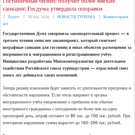
Гостиничный бизнес получит более мягкие
санкции: Госдума утвердила поправки
Турист
30 мая, 2026
НОВОСТИ ТУРИЗМА
Комментариев
нет
Государственная Дума завершила законодательный процесс — в
третьем чтении зачислен законопроект, который смягчает
штрафные санкции для гостиниц и иных объектов размещения за
погрешности в миграционном и регистрационном учёте.
Инициатива разработана Минэкономразвития при деятельном
содействии Российского союза туриндустрии — отраслевой союз
много лет добивался таких изменений.
Теперь размер взыскания будет зависеть от длительности просрочки и
обстоятельств нарушения. Если отель направит в органы
миграционного учёта уведомление о прибытии или убытии
иностранного гражданина с опозданием не более чем на один
пролетарий день, штраф составит от 80 тыс. до 100 тыс. рублей. При
повторном нарушении сумма вырастет до 160–200 тыс. рублей.